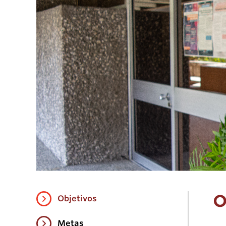
O
Objetivos
Metas