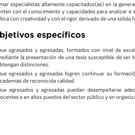
mar especialistas altamente capacitados(as) en la gener
nten con el conocimiento y capacidades para analizar e in
ítica con creatividad y con el rigor derivado de una sólid
bjetivos específicos
ue egresados y egresadas, formados con nivel de excel
ediante la presentación de una tesis susceptible de ser
btengan distinciones.
ue egresados y egresadas logren continuar su formaci
cademias de reconocida calidad.
ue egresados y egresadas puedan desempeñarse adec
ocentes o en altos puestos del sector público y en organiza