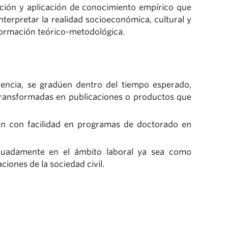
ación y aplicación de conocimiento empírico que
terpretar la realidad socioeconómica, cultural y
a formación teórico-metodológica.
encia, se gradúen dentro del tiempo esperado,
 transformadas en publicaciones o productos que
ón con facilidad en programas de doctorado en
uadamente en el ámbito laboral ya sea como
ciones de la sociedad civil.