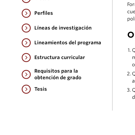
For
cue
Perfiles
pol
Líneas de investigación
O
Lineamientos del programa
Q
Estructura curricular
m
o
Requisitos para la
Q
obtención de grado
a
Tesis
Q
d