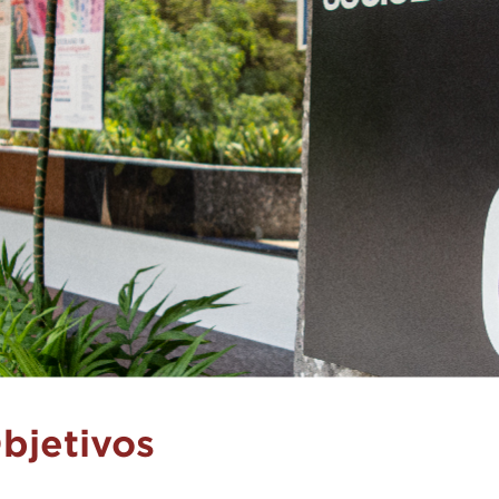
bjetivos