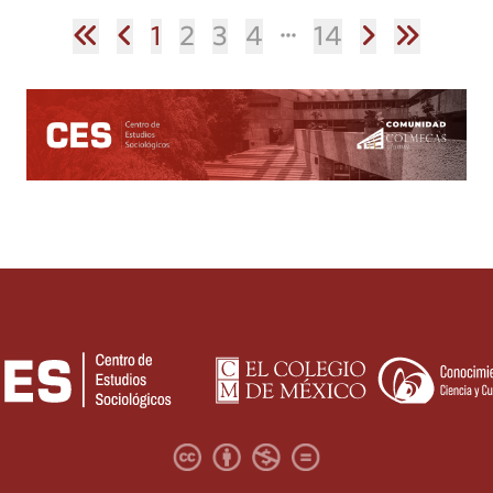
1
2
3
4
14