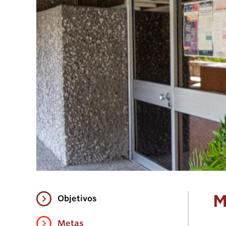
M
Objetivos
Metas