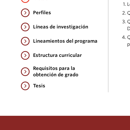
L
Perfiles
Q
Q
Líneas de investigación
D
Q
Lineamientos del programa
p
Estructura curricular
Requisitos para la
obtención de grado
Tesis