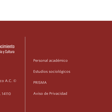
Personal académico
Estudios sociológicos
ico A.C. ©
PRISMA
Aviso de Privacidad
. 14110