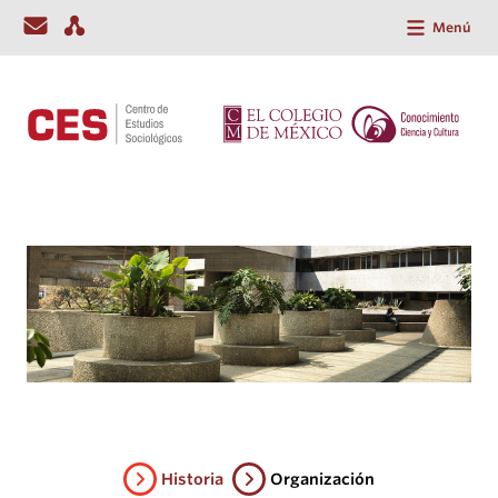
Menú
Historia
Organización