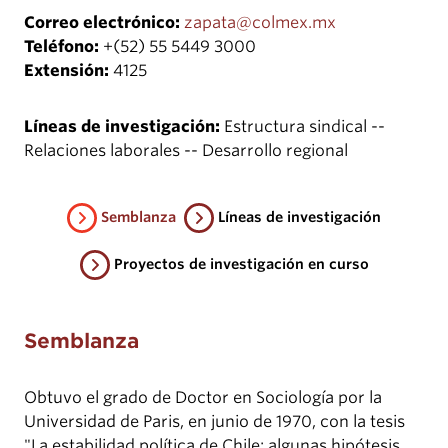
Correo electrónico:
zapata@colmex.mx
Teléfono:
+(52) 55 5449 3000
Extensión:
4125
Líneas de investigación:
Estructura sindical --
Relaciones laborales -- Desarrollo regional
Semblanza
Líneas de investigación
Proyectos de investigación en curso
Semblanza
Obtuvo el grado de Doctor en Sociología por la
Universidad de Paris, en junio de 1970, con la tesis
"La estabilidad política de Chile: algunas hipótesis