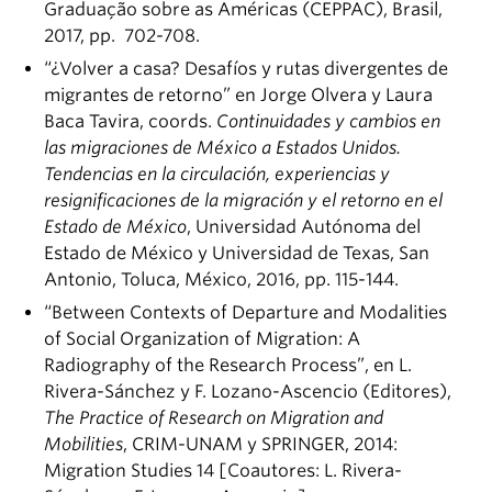
Graduação sobre as Américas (CEPPAC), Brasil,
2017, pp. 702-708.
“¿Volver a casa? Desafíos y rutas divergentes de
migrantes de retorno” en Jorge Olvera y Laura
Baca Tavira, coords.
Continuidades y cambios en
las migraciones de México a Estados Unidos.
Tendencias en la circulación, experiencias y
resignificaciones de la migración y el retorno en el
Estado de México
, Universidad Autónoma del
Estado de México y Universidad de Texas, San
Antonio, Toluca, México, 2016, pp. 115-144.
“Between Contexts of Departure and Modalities
of Social Organization of Migration: A
Radiography of the Research Process”, en L.
Rivera-Sánchez y F. Lozano-Ascencio (Editores),
The Practice of Research on Migration and
Mobilities
, CRIM-UNAM y SPRINGER, 2014:
Migration Studies 14 [Coautores: L. Rivera-