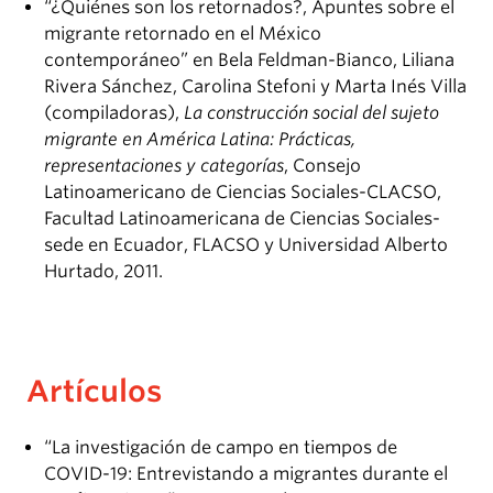
“¿Quiénes son los retornados?, Apuntes sobre el
migrante retornado en el México
contemporáneo” en Bela Feldman-Bianco, Liliana
Rivera Sánchez, Carolina Stefoni y Marta Inés Villa
(compiladoras),
La construcción social del sujeto
migrante en América Latina: Prácticas,
representaciones y categorías
, Consejo
Latinoamericano de Ciencias Sociales-CLACSO,
Facultad Latinoamericana de Ciencias Sociales-
sede en Ecuador, FLACSO y Universidad Alberto
Hurtado, 2011.
Artículos
“La investigación de campo en tiempos de
COVID-19: Entrevistando a migrantes durante el