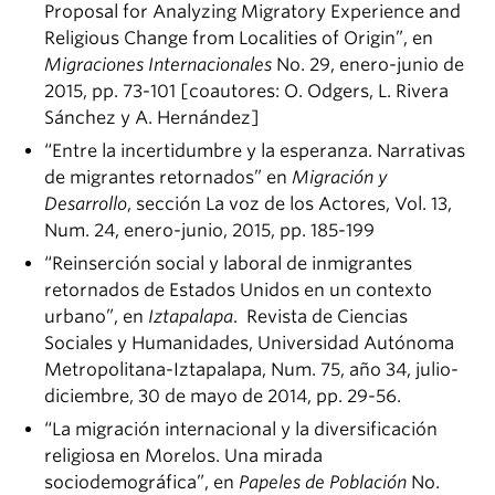
Proposal for Analyzing Migratory Experience and
Religious Change from Localities of Origin”, en
Migraciones Internacionales
No. 29, enero-junio de
2015, pp. 73-101 [coautores: O. Odgers, L. Rivera
Sánchez y A. Hernández]
“Entre la incertidumbre y la esperanza. Narrativas
de migrantes retornados” en
Migración y
Desarrollo
, sección La voz de los Actores, Vol. 13,
Num. 24, enero-junio, 2015, pp. 185-199
“Reinserción social y laboral de inmigrantes
retornados de Estados Unidos en un contexto
urbano”, en
Iztapalapa
. Revista de Ciencias
Sociales y Humanidades, Universidad Autónoma
Metropolitana-Iztapalapa, Num. 75, año 34, julio-
diciembre, 30 de mayo de 2014, pp. 29-56.
“La migración internacional y la diversificación
religiosa en Morelos. Una mirada
sociodemográfica”, en
Papeles de Población
No.