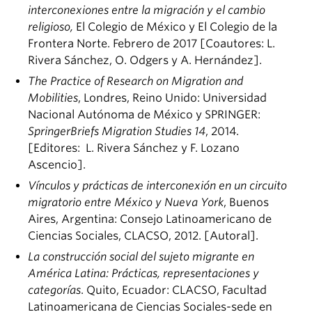
interconexiones entre la migración y el cambio
religioso,
El Colegio de México y El Colegio de la
Frontera Norte. Febrero de 2017 [Coautores: L.
Rivera Sánchez, O. Odgers y A. Hernández].
The Practice of Research on Migration and
Mobilities
, Londres, Reino Unido: Universidad
Nacional Autónoma de México y SPRINGER:
SpringerBriefs Migration Studies 14
, 2014.
[Editores: L. Rivera Sánchez y F. Lozano
Ascencio].
Vínculos y prácticas de interconexión en un circuito
migratorio entre México y Nueva York
, Buenos
Aires, Argentina: Consejo Latinoamericano de
Ciencias Sociales, CLACSO, 2012. [Autoral].
La construcción social del sujeto migrante en
América Latina: Prácticas, representaciones y
categorías
. Quito, Ecuador: CLACSO, Facultad
Latinoamericana de Ciencias Sociales-sede en