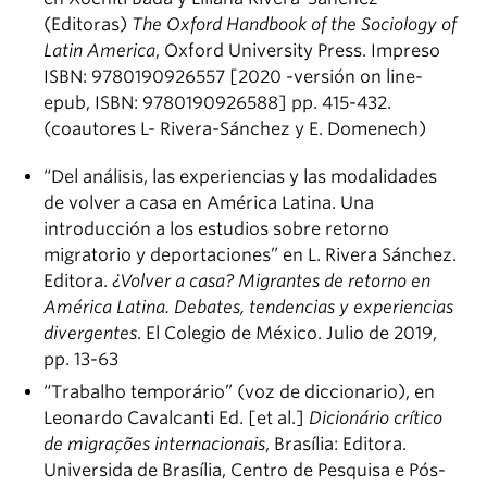
(Editoras)
The Oxford Handbook of the Sociology of
Latin America
, Oxford University Press. Impreso
ISBN: 9780190926557 [2020 -versión on line-
epub, ISBN: 9780190926588] pp. 415-432.
(coautores L- Rivera-Sánchez y E. Domenech)
“Del análisis, las experiencias y las modalidades
de volver a casa en América Latina. Una
introducción a los estudios sobre retorno
migratorio y deportaciones” en L. Rivera Sánchez.
Editora.
¿Volver a casa? Migrantes de retorno en
América Latina. Debates, tendencias y experiencias
divergentes
. El Colegio de México. Julio de 2019,
pp. 13-63
“Trabalho temporário” (voz de diccionario), en
Leonardo Cavalcanti Ed. [et al.]
Dicionário crítico
de migrações internacionais
, Brasília: Editora.
Universida de Brasília, Centro de Pesquisa e Pós-