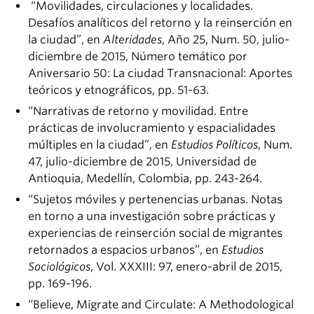
“Movilidades, circulaciones y localidades.
Desafíos analíticos del retorno y la reinserción en
la ciudad”, en
Alteridades
, Año 25, Num. 50, julio-
diciembre de 2015, Número temático por
Aniversario 50: La ciudad Transnacional: Aportes
teóricos y etnográficos, pp. 51-63.
“Narrativas de retorno y movilidad. Entre
prácticas de involucramiento y espacialidades
múltiples en la ciudad”, en
Estudios Políticos
, Num.
47, julio-diciembre de 2015, Universidad de
Antioquia, Medellín, Colombia, pp. 243-264.
“Sujetos móviles y pertenencias urbanas. Notas
en torno a una investigación sobre prácticas y
experiencias de reinserción social de migrantes
retornados a espacios urbanos”, en
Estudios
Sociológicos
, Vol. XXXIII: 97, enero-abril de 2015,
pp. 169-196.
“Believe, Migrate and Circulate: A Methodological