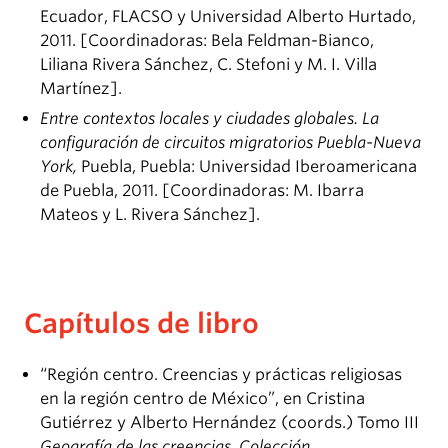
Ecuador, FLACSO y Universidad Alberto Hurtado,
2011. [Coordinadoras: Bela Feldman-Bianco,
Liliana Rivera Sánchez, C. Stefoni y M. I. Villa
Martínez].
Entre contextos locales y ciudades globales. La
configuración de circuitos migratorios Puebla-Nueva
York,
Puebla, Puebla: Universidad Iberoamericana
de Puebla, 2011. [Coordinadoras: M. Ibarra
Mateos y L. Rivera Sánchez].
Capítulos de libro
“Región centro. Creencias y prácticas religiosas
en la región centro de México”, en Cristina
Gutiérrez y Alberto Hernández (coords.) Tomo III
Geografía de las creencias. Colección