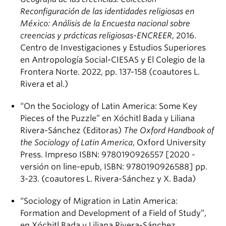
Reconfiguración de las identidades religiosas en
México: Análisis de la Encuesta nacional sobre
creencias y prácticas religiosas-ENCREER
, 2016.
Centro de Investigaciones y Estudios Superiores
en Antropología Social-CIESAS y El Colegio de la
Frontera Norte. 2022, pp. 137-158 (coautores L.
Rivera et al.)
“On the Sociology of Latin America: Some Key
Pieces of the Puzzle” en Xóchitl Bada y Liliana
Rivera-Sánchez (Editoras)
The Oxford Handbook of
the Sociology of Latin America
, Oxford University
Press. Impreso ISBN: 9780190926557 [2020 -
versión on line-epub, ISBN: 9780190926588] pp.
3-23. (coautores L. Rivera-Sánchez y X. Bada)
“Sociology of Migration in Latin America:
Formation and Development of a Field of Study”,
en Xóchitl Bada y Liliana Rivera-Sánchez