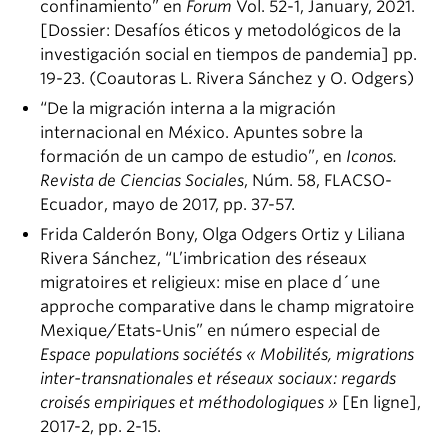
confinamiento” en
Forum
Vol. 52-1, January, 2021.
[Dossier: Desafíos éticos y metodológicos de la
investigación social en tiempos de pandemia] pp.
19-23. (Coautoras L. Rivera Sánchez y O. Odgers)
“De la migración interna a la migración
internacional en México. Apuntes sobre la
formación de un campo de estudio”, en
Iconos.
Revista de Ciencias Sociales
, Núm. 58, FLACSO-
Ecuador, mayo de 2017, pp. 37-57.
Frida Calderón Bony, Olga Odgers Ortiz y Liliana
Rivera Sánchez, “L’imbrication des réseaux
migratoires et religieux: mise en place d´une
approche comparative dans le champ migratoire
Mexique/Etats-Unis” en número especial de
Espace populations sociétés « Mobilités, migrations
inter-transnationales et réseaux sociaux: regards
croisés empiriques et méthodologiques »
[En ligne],
2017-2, pp. 2-15.