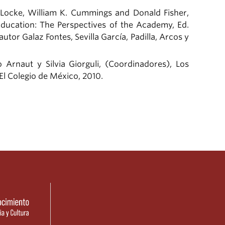
 Locke, William K. Cummings and Donald Fisher,
ucation: The Perspectives of the Academy, Ed.
tor Galaz Fontes, Sevilla García, Padilla, Arcos y
o Arnaut y Silvia Giorguli, (Coordinadores), Los
l Colegio de México, 2010.