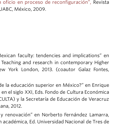
 oficio en proceso de reconfiguración”,
Revista
., UABC, México, 2009.
xican faculty: tendencies and implications” en
s), Teaching and research in contemporary Higher
New York London, 2013. (coautor Galaz Fontes,
 de la educación superior en México?” en Enrique
en el siglo XXI, Eds. Fondo de Cultura Económica
CULTA) y la Secretaría de Educación de Veracruz
ana, 2012.
 y renovación” en Norberto Fernández Lamarra,
n académica, Ed. Universidad Nacional de Tres de