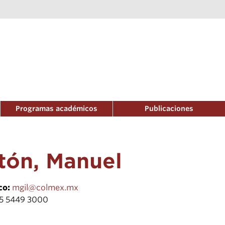
Programas académicos
Publicaciones
tón, Manuel
co:
mgil@colmex.mx
55 5449 3000