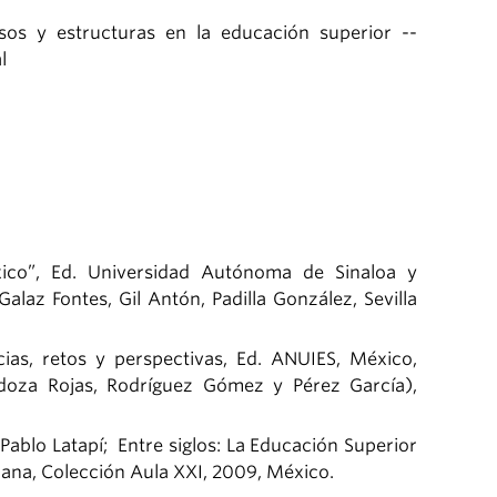
sos y estructuras en la educación superior --
l
ico”, Ed. Universidad Autónoma de Sinaloa y
alaz Fontes, Gil Antón, Padilla González, Sevilla
ias, retos y perspectivas, Ed. ANUIES, México,
doza Rojas, Rodríguez Gómez y Pérez García),
Pablo Latapí; Entre siglos: La Educación Superior
lana, Colección Aula XXI, 2009, México.