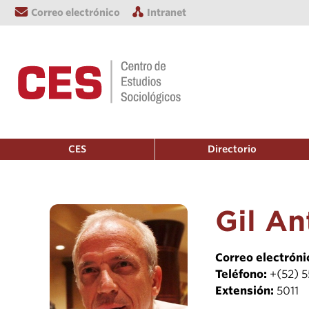
Correo electrónico
Intranet
CES
Directorio
Gil An
Correo electróni
Teléfono:
+(52) 
Extensión:
5011