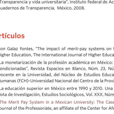
Transparencia y vida universitaria”, Instituto Federal de A
uadernos de Transparencia, México, 2008.
rtículos
on Galaz Fontes, “The impact of merit-pay systems on 
igher Education, The International Journal of Higher Educa
La monetarización de la profesión académica en México: 
ondicionadas”, Revista Espacios en Blanco, Núm. 23, N
ocente en la Universidad, del Núcleo de Estudios Educac
umanas (FCH)-Universidad Nacional del Centro de la Provi
La educación superior en México entre 1990 y 2010. Una
ota de Investigación, Estudios Sociológicos, Vol. XXX, Núm.
The Merit Pay System in a Mexican University: The Cas
ournal of the Professoriate, an affiliate of the Center for 