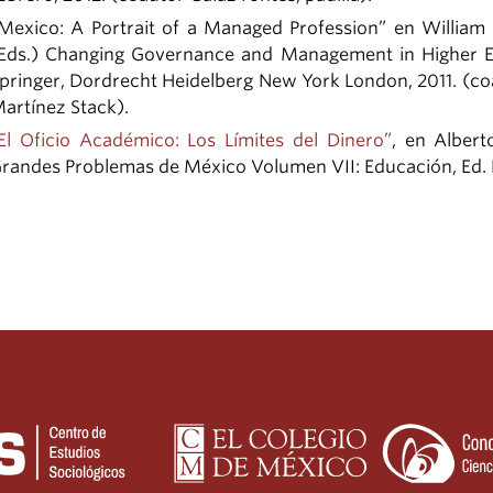
Mexico: A Portrait of a Managed Profession” en William
Eds.) Changing Governance and Management in Higher Ed
pringer, Dordrecht Heidelberg New York London, 2011. (coau
artínez Stack).
El Oficio Académico: Los Límites del Dinero”
, en Albert
randes Problemas de México Volumen VII: Educación, Ed. E