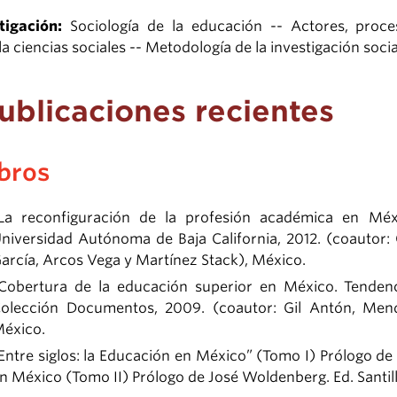
tigación:
Sociología de la educación -- Actores, proce
a ciencias sociales -- Metodología de la investigación socia
ublicaciones recientes
ibros
La reconfiguración de la profesión académica en Méx
niversidad Autónoma de Baja California, 2012. (coautor: G
arcía, Arcos Vega y Martínez Stack), México.
Cobertura de la educación superior en México. Tendenc
olección Documentos, 2009. (coautor: Gil Antón, Men
éxico.
Entre siglos: la Educación en México” (Tomo I) Prólogo de 
n México (Tomo II) Prólogo de José Woldenberg. Ed. Santil