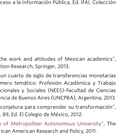
cceso a la Información Pública, Ed. IFAI, Colección
the work and attitudes of Mexican academics”,
tion Research, Springer, 2013.
un cuarto de siglo de transferencias monetarias
úmero temático: Profesión Académica y Trabajo
ionales y Sociales (NEES)-Facultad de Ciencias
ncia de Buenos Aires (UNCPBA), Argentina, 2013.
 conjetura para comprender su transformación”,
 89, Ed. El Colegio de México, 2012.
e of Metropolitan Autonomous University”
, The
African American Research and Policy, 2011.